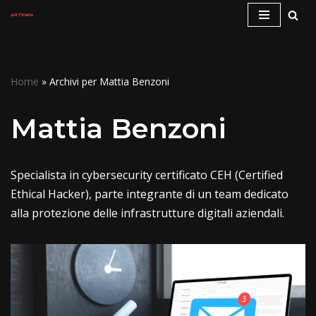
Vai
al
contenuto
Home
»
Archivi per Mattia Benzoni
Mattia Benzoni
Specialista in cybersecurity certificato CEH (Certified
Ethical Hacker), parte integrante di un team dedicato
alla protezione delle infrastrutture digitali aziendali.