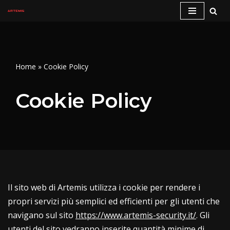
Vai
al
contenuto
Home
»
Cookie Policy
Cookie Policy
Il sito web di Artemis utilizza i cookie per rendere i
propri servizi più semplici ed efficienti per gli utenti che
navigano sul sito
https://www.artemis-security.it/
. Gli
utenti del sito vedranno inserite quantità minime di