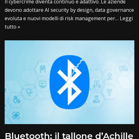
Il cybercrime diventa continuo e adattivo. Le aziende
devono adottare AI security by design, data governance
evoluta e nuovi modelli di risk management per…
Leggi
tutto »
Bluetooth: il tallone d’Achille