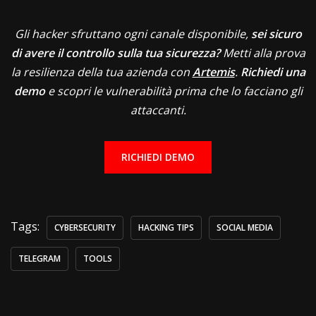
Gli hacker sfruttano ogni canale disponibile,
sei sicuro
di avere il controllo sulla tua sicurezza?
Metti alla prova
la resilienza della tua azienda con
Artemis
.
Richiedi una
demo
e scopri le vulnerabilità prima che lo facciano gli
attaccanti.
RICHIEDI DEMO
Tags:
CYBERSECURITY
HACKING TIPS
SOCIAL MEDIA
TELEGRAM
TOOLS