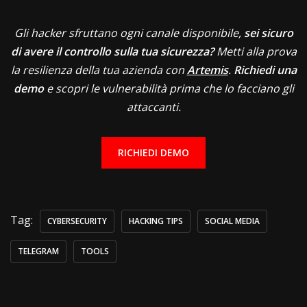
Gli hacker sfruttano ogni canale disponibile,
sei sicuro
di avere il controllo sulla tua sicurezza?
Metti alla prova
la resilienza della tua azienda con
Artemis
.
Richiedi una
demo
e scopri le vulnerabilità prima che lo facciano gli
attaccanti.
RICHIEDI DEMO
Tag:
CYBERSECURITY
HACKING TIPS
SOCIAL MEDIA
TELEGRAM
TOOLS