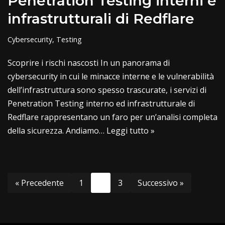
Penetration Testing interni e
infrastrutturali di Redflare
Cybersecurity
,
Testing
Scoprire i rischi nascosti In un panorama di
cybersecurity in cui le minacce interne e le vulnerabilità
dell’infrastruttura sono spesso trascurate, i servizi di
Penetration Testing interno ed infrastrutturale di
Redflare rappresentano un faro per un’analisi completa
della sicurezza. Andiamo…
Leggi tutto »
« Precedente
1
2
3
Successivo »